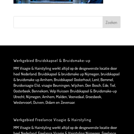
Werkgebied Bruidskapsel & Bruidsmake-up
MM Visagie & Hairstyling werkt altijd op de desgewenste locatie door
heel Nederland. Bruidskapsel & bruidsmake up Nijmegen, bruidskapsel
& bruidsmake up Arnhem, Bruidskapsel Oosterhout, Lent, Bemmel,
Bruidsvisagie Elst, visagie Beuningen, Wijchen, Den Bosch, Ede, Tiel,
Oosterbeek, Bennekom, Velp Huissen Bruidskapsel & Bruidsmake-up
Utrecht, Nijmegen, Arnhem, Malden, Veenedaal, Groesbeek,
Westervoort, Duiven, Didam en Zevenaar.
Werkgebied Freelance Visagie & Hairstyling
MM Visagie & Hairstyling werkt altijd op de desgewenste locatie door
heel Nederland. Freelance Visagie & Hairstyling Nijmegen, Freelance