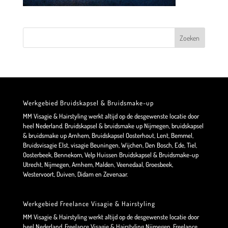
Werkgebied Bruidskapsel & Bruidsmake-up
MM Visagie & Hairstyling werkt altijd op de desgewenste locatie door
heel Nederland. Bruidskapsel & bruidsmake up Nijmegen, bruidskapsel
& bruidsmake up Arnhem, Bruidskapsel Oosterhout, Lent, Bemmel,
Bruidsvisagie Elst, visagie Beuningen, Wijchen, Den Bosch, Ede, Tiel,
Oosterbeek, Bennekom, Velp Huissen Bruidskapsel & Bruidsmake-up
Utrecht, Nijmegen, Arnhem, Malden, Veenedaal, Groesbeek,
Westervoort, Duiven, Didam en Zevenaar.
Werkgebied Freelance Visagie & Hairstyling
MM Visagie & Hairstyling werkt altijd op de desgewenste locatie door
heel Nederland. Freelance Visagie & Hairstyling Nijmegen, Freelance