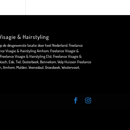
isagie & Hairstyling
op de desgewenste locatie door heel Nederland. Freelance
nce Visagie & Hairstyling Arnhem, Freelance Visagie &
Freelance Visagie & Hairstyling Elst, Freelance Visagie &
osch, Ede, Tiel, Oosterbeek, Bennekom, Velp Huissen Freelance
en, Arnhem, Malden, Veenedaal, Groesbeek, Westervoort,