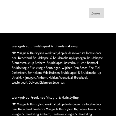
Werkgebied Bruidskapsel & Bruidsmake-up
MM Visagie & Hairstyling werkt altijd op de desgewenste locatie door
heel Nederland. Bruidskapsel & bruidsmake up Nijmegen, bruidskapsel
& bruidsmake up Arnhem, Bruidskapsel Oosterhout, Lent, Bemmel,
Bruidsvisagie Elst, visagie Beuningen, Wijchen, Den Bosch, Ede, Tiel,
Oosterbeek, Bennekom, Velp Huissen Bruidskapsel & Bruidsmake-up
Utrecht, Nijmegen, Arnhem, Malden, Veenedaal, Groesbeek,
Westervoort, Duiven, Didam en Zevenaar.
Werkgebied Freelance Visagie & Hairstyling
MM Visagie & Hairstyling werkt altijd op de desgewenste locatie door
heel Nederland. Freelance Visagie & Hairstyling Nijmegen, Freelance
Visagie & Hairstyling Arnhem, Freelance Visagie & Hairstyling