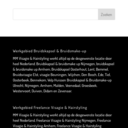
Werkgebied Bruidskapsel & Bruidsmake-up
MM Visagie & Hairstyling werkt altijd op de desgewenste locatie door
heel Nederland. Bruidskapsel & bruidsmake up Nijmegen, bruidskapsel
& bruidsmake up Arnhem, Bruidskapsel Oosterhout, Lent, Bemmel,
Bruidsvisagie Elst, visagie Beuningen, Wijchen, Den Bosch, Ede, Tiel,
Oosterbeek, Bennekom, Velp Huissen Bruidskapsel & Bruidsmake-up
Utrecht, Nijmegen, Arnhem, Malden, Veenedaal, Groesbeek,
Westervoort, Duiven, Didam en Zevenaar.
Werkgebied Freelance Visagie & Hairstyling
MM Visagie & Hairstyling werkt altijd op de desgewenste locatie door
heel Nederland. Freelance Visagie & Hairstyling Nijmegen, Freelance
Visagie & Hairstyling Arnhem, Freelance Visagie & Hairstyling