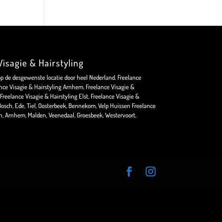
isagie & Hairstyling
op de desgewenste locatie door heel Nederland. Freelance
nce Visagie & Hairstyling Arnhem, Freelance Visagie &
Freelance Visagie & Hairstyling Elst, Freelance Visagie &
osch, Ede, Tiel, Oosterbeek, Bennekom, Velp Huissen Freelance
en, Arnhem, Malden, Veenedaal, Groesbeek, Westervoort,