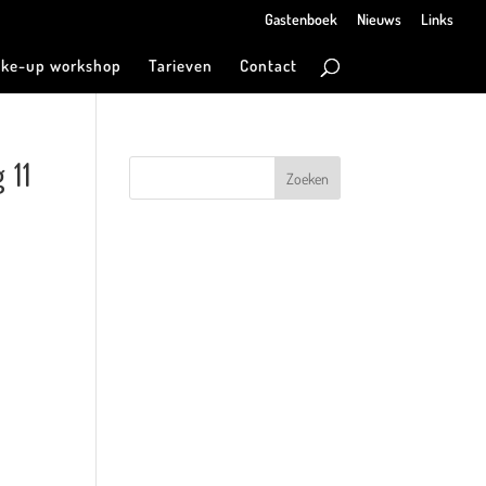
Gastenboek
Nieuws
Links
ke-up workshop
Tarieven
Contact
 11