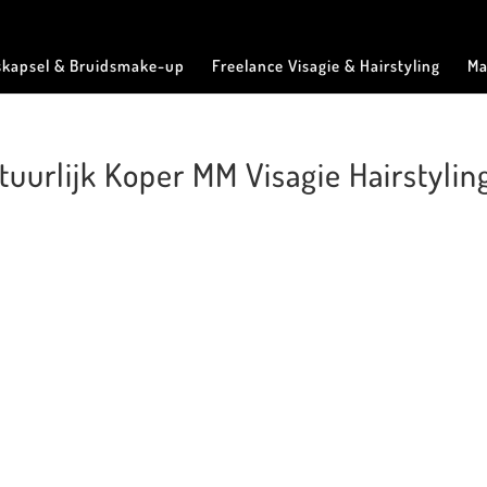
skapsel & Bruidsmake-up
Freelance Visagie & Hairstyling
Ma
uurlijk Koper MM Visagie Hairstyling