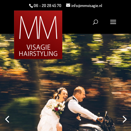
06 - 20 28 45 70
info@mmvisagie.nl