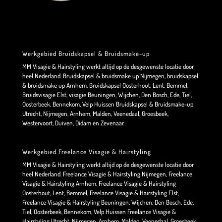
Werkgebied Bruidskapsel & Bruidsmake-up
MM Visagie & Hairstyling werkt altijd op de desgewenste locatie door
heel Nederland. Bruidskapsel & bruidsmake up Nijmegen, bruidskapsel
& bruidsmake up Arnhem, Bruidskapsel Oosterhout, Lent, Bemmel,
Bruidsvisagie Elst, visagie Beuningen, Wijchen, Den Bosch, Ede, Tiel,
Oosterbeek, Bennekom, Velp Huissen Bruidskapsel & Bruidsmake-up
Utrecht, Nijmegen, Arnhem, Malden, Veenedaal, Groesbeek,
Westervoort, Duiven, Didam en Zevenaar.
Werkgebied Freelance Visagie & Hairstyling
MM Visagie & Hairstyling werkt altijd op de desgewenste locatie door
heel Nederland. Freelance Visagie & Hairstyling Nijmegen, Freelance
Visagie & Hairstyling Arnhem, Freelance Visagie & Hairstyling
Oosterhout, Lent, Bemmel, Freelance Visagie & Hairstyling Elst,
Freelance Visagie & Hairstyling Beuningen, Wijchen, Den Bosch, Ede,
Tiel, Oosterbeek, Bennekom, Velp Huissen Freelance Visagie &
Hairstyling Utrecht, Nijmegen, Arnhem, Malden, Veenedaal, Groesbeek,