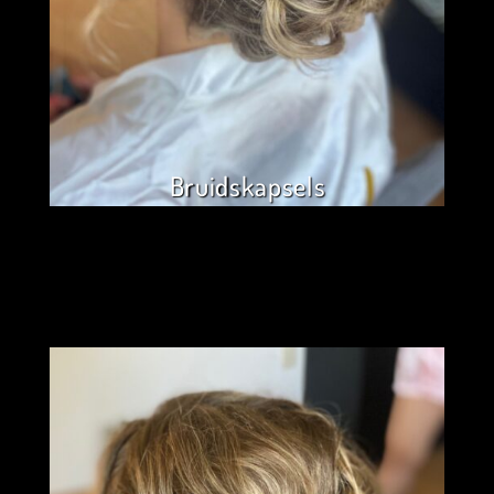
Bruidskapsels