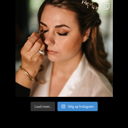
Laad meer...
Volg op Instagram