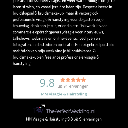
jaar als professioneel visagist en weet wat er nodig is om je te
laten stralen, en vooral jezelf te laten zijn. Gespecialiseerd in
bruidskapsel & bruidsmake-up, maar ik verzorg ook
professionele visagie & hairstyling voor de gasten op je
trouwdag, denk aan je zus, vriendin etc. Ook werk ik voor
commerciële opdrachtgevers ,visagie voor intervieuws,
talkshows, webinairs en online-events, bedrijven en
fotografen, in de studio en op locatie. Een uitgebreid portfolio
met foto’s van mijn werk vind je bij bruidskapsel &
bruidsmake-up en freelance professionele visagie &
hairstyling
MM Visagie & Hairstyling
9.8
uit
91
ervaringen