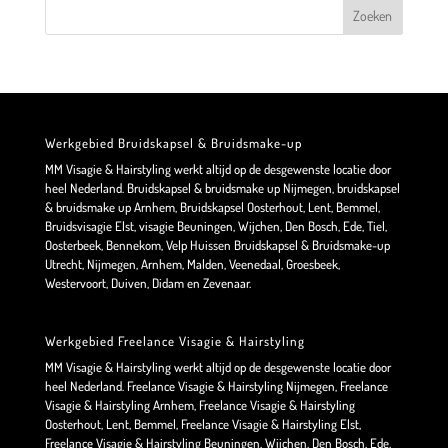
Werkgebied Bruidskapsel & Bruidsmake-up
MM Visagie & Hairstyling werkt altijd op de desgewenste locatie door
heel Nederland. Bruidskapsel & bruidsmake up Nijmegen, bruidskapsel
& bruidsmake up Arnhem, Bruidskapsel Oosterhout, Lent, Bemmel,
Bruidsvisagie Elst, visagie Beuningen, Wijchen, Den Bosch, Ede, Tiel,
Oosterbeek, Bennekom, Velp Huissen Bruidskapsel & Bruidsmake-up
Utrecht, Nijmegen, Arnhem, Malden, Veenedaal, Groesbeek,
Westervoort, Duiven, Didam en Zevenaar.
Werkgebied Freelance Visagie & Hairstyling
MM Visagie & Hairstyling werkt altijd op de desgewenste locatie door
heel Nederland. Freelance Visagie & Hairstyling Nijmegen, Freelance
Visagie & Hairstyling Arnhem, Freelance Visagie & Hairstyling
Oosterhout, Lent, Bemmel, Freelance Visagie & Hairstyling Elst,
Freelance Visagie & Hairstyling Beuningen, Wijchen, Den Bosch, Ede,