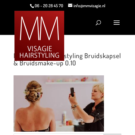
06 - 20 28 45 70
info@mmvisagie.nl
MM Visagie & Hairstyling Bruidskapsel
& Bruidsmake-up 0.10