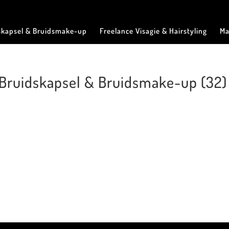
skapsel & Bruidsmake-up
Freelance Visagie & Hairstyling
Ma
g Bruidskapsel & Bruidsmake-up (32)