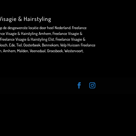
isagie & Hairstyling
op de desgewenste locatie door heel Nederland. Freelance
nce Visagie & Hairstyling Arnhem, Freelance Visagie &
Freelance Visagie & Hairstyling Elst, Freelance Visagie &
osch, Ede, Tiel, Oosterbeek, Bennekom, Velp Huissen Freelance
en, Arnhem, Malden, Veenedaal, Groesbeek, Westervoort,