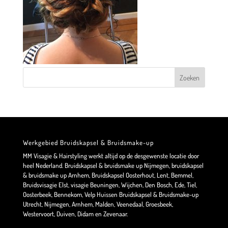
Werkgebied Bruidskapsel & Bruidsmake-up
MM Visagie & Hairstyling werkt altijd op de desgewenste locatie door
heel Nederland. Bruidskapsel & bruidsmake up Nijmegen, bruidskapsel
& bruidsmake up Arnhem, Bruidskapsel Oosterhout, Lent, Bemmel,
Bruidsvisagie Elst, visagie Beuningen, Wijchen, Den Bosch, Ede, Tiel,
Oosterbeek, Bennekom, Velp Huissen Bruidskapsel & Bruidsmake-up
Utrecht, Nijmegen, Arnhem, Malden, Veenedaal, Groesbeek,
Westervoort, Duiven, Didam en Zevenaar.