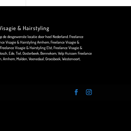
isagie & Hairstyling
op de desgewenste locatie door heel Nederland. Freelance
nce Visagie & Hairstyling Arnhem, Freelance Visagie &
Freelance Visagie & Hairstyling Elst, Freelance Visagie &
osch, Ede, Tiel, Oosterbeek, Bennekom, Velp Huissen Freelance
en, Arnhem, Malden, Veenedaal, Groesbeek, Westervoort,