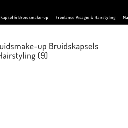
skapsel & Bruidsmake-up
Freelance Visagie & Hairstyling
Ma
Bruidsmake-up Bruidskapsels
airstyling (9)