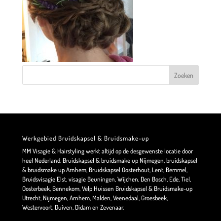
Werkgebied Bruidskapsel & Bruidsmake-up
MM Visagie & Hairstyling werkt altijd op de desgewenste locatie door
heel Nederland. Bruidskapsel & bruidsmake up Nijmegen, bruidskapsel
& bruidsmake up Arnhem, Bruidskapsel Oosterhout, Lent, Bemmel,
Bruidsvisagie Elst, visagie Beuningen, Wijchen, Den Bosch, Ede, Tiel,
Oosterbeek, Bennekom, Velp Huissen Bruidskapsel & Bruidsmake-up
Utrecht, Nijmegen, Arnhem, Malden, Veenedaal, Groesbeek,
Westervoort, Duiven, Didam en Zevenaar.