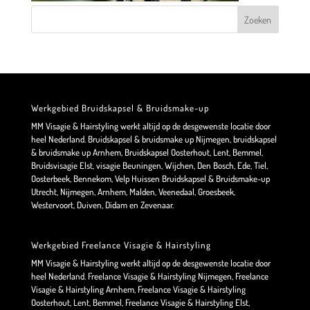
Werkgebied Bruidskapsel & Bruidsmake-up
MM Visagie & Hairstyling werkt altijd op de desgewenste locatie door
heel Nederland. Bruidskapsel & bruidsmake up Nijmegen, bruidskapsel
& bruidsmake up Arnhem, Bruidskapsel Oosterhout, Lent, Bemmel,
Bruidsvisagie Elst, visagie Beuningen, Wijchen, Den Bosch, Ede, Tiel,
Oosterbeek, Bennekom, Velp Huissen Bruidskapsel & Bruidsmake-up
Utrecht, Nijmegen, Arnhem, Malden, Veenedaal, Groesbeek,
Westervoort, Duiven, Didam en Zevenaar.
Werkgebied Freelance Visagie & Hairstyling
MM Visagie & Hairstyling werkt altijd op de desgewenste locatie door
heel Nederland. Freelance Visagie & Hairstyling Nijmegen, Freelance
Visagie & Hairstyling Arnhem, Freelance Visagie & Hairstyling
Oosterhout, Lent, Bemmel, Freelance Visagie & Hairstyling Elst,