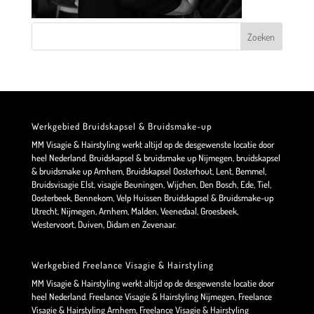
Werkgebied Bruidskapsel & Bruidsmake-up
MM Visagie & Hairstyling werkt altijd op de desgewenste locatie door
heel Nederland. Bruidskapsel & bruidsmake up Nijmegen, bruidskapsel
& bruidsmake up Arnhem, Bruidskapsel Oosterhout, Lent, Bemmel,
Bruidsvisagie Elst, visagie Beuningen, Wijchen, Den Bosch, Ede, Tiel,
Oosterbeek, Bennekom, Velp Huissen Bruidskapsel & Bruidsmake-up
Utrecht, Nijmegen, Arnhem, Malden, Veenedaal, Groesbeek,
Westervoort, Duiven, Didam en Zevenaar.
Werkgebied Freelance Visagie & Hairstyling
MM Visagie & Hairstyling werkt altijd op de desgewenste locatie door
heel Nederland. Freelance Visagie & Hairstyling Nijmegen, Freelance
Visagie & Hairstyling Arnhem, Freelance Visagie & Hairstyling