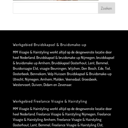
Werkgebied Bruidskapsel & Bruidsmake-up
MM Visagie & Hairstyling werkt altijd op de desgewenste locatie door
heel Nederland. Bruidskapsel & bruidsmake up Nijmegen, bruidskapsel
& bruidsmake up Arnhem, Bruidskapsel Oosterhout, Lent, Bemmel,
Bruidsvisagie Elst, visagie Beuningen, Wijchen, Den Bosch, Ede, Tiel,
Oosterbeek, Bennekom, Velp Huissen Bruidskapsel & Bruidsmake-up
Utrecht, Nijmegen, Arnhem, Malden, Veenedaal, Groesbeek,
Westervoort, Duiven, Didam en Zevenaar.
Werkgebied Freelance Visagie & Hairstyling
MM Visagie & Hairstyling werkt altijd op de desgewenste locatie door
heel Nederland. Freelance Visagie & Hairstyling Nijmegen, Freelance
Visagie & Hairstyling Arnhem, Freelance Visagie & Hairstyling
Oosterhout, Lent, Bemmel, Freelance Visagie & Hairstyling Elst,