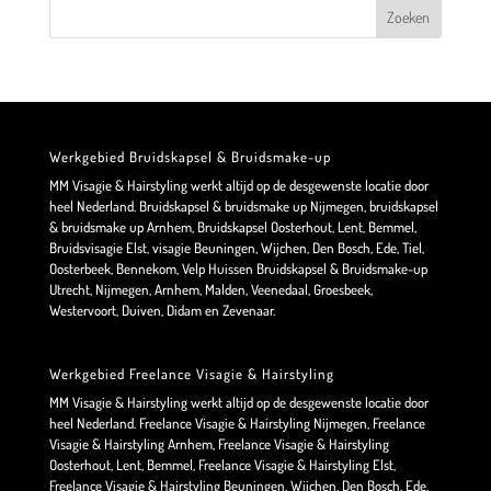
Werkgebied Bruidskapsel & Bruidsmake-up
MM Visagie & Hairstyling werkt altijd op de desgewenste locatie door
heel Nederland. Bruidskapsel & bruidsmake up Nijmegen, bruidskapsel
& bruidsmake up Arnhem, Bruidskapsel Oosterhout, Lent, Bemmel,
Bruidsvisagie Elst, visagie Beuningen, Wijchen, Den Bosch, Ede, Tiel,
Oosterbeek, Bennekom, Velp Huissen Bruidskapsel & Bruidsmake-up
Utrecht, Nijmegen, Arnhem, Malden, Veenedaal, Groesbeek,
Westervoort, Duiven, Didam en Zevenaar.
Werkgebied Freelance Visagie & Hairstyling
MM Visagie & Hairstyling werkt altijd op de desgewenste locatie door
heel Nederland. Freelance Visagie & Hairstyling Nijmegen, Freelance
Visagie & Hairstyling Arnhem, Freelance Visagie & Hairstyling
Oosterhout, Lent, Bemmel, Freelance Visagie & Hairstyling Elst,
Freelance Visagie & Hairstyling Beuningen, Wijchen, Den Bosch, Ede,