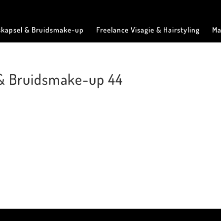
skapsel & Bruidsmake-up
Freelance Visagie & Hairstyling
Ma
 & Bruidsmake-up 44