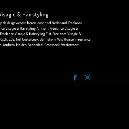
isagie & Hairstyling
op de desgewenste locatie door heel Nederland. Freelance
nce Visagie & Hairstyling Arnhem, Freelance Visagie &
Freelance Visagie & Hairstyling Elst, Freelance Visagie &
osch, Ede, Tiel, Oosterbeek, Bennekom, Velp Huissen Freelance
en, Arnhem, Malden, Veenedaal, Groesbeek, Westervoort,