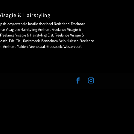
isagie & Hairstyling
op de desgewenste locatie door heel Nederland. Freelance
nce Visagie & Hairstyling Arnhem, Freelance Visagie &
Freelance Visagie & Hairstyling Elst, Freelance Visagie &
osch, Ede, Tiel, Oosterbeek, Bennekom, Velp Huissen Freelance
en, Arnhem, Malden, Veenedaal, Groesbeek, Westervoort,