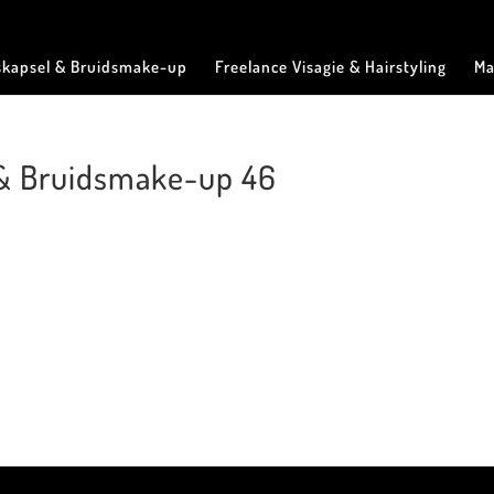
skapsel & Bruidsmake-up
Freelance Visagie & Hairstyling
Ma
 & Bruidsmake-up 46