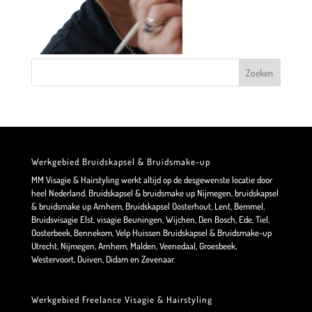
Werkgebied Bruidskapsel & Bruidsmake-up
MM Visagie & Hairstyling werkt altijd op de desgewenste locatie door
heel Nederland. Bruidskapsel & bruidsmake up Nijmegen, bruidskapsel
& bruidsmake up Arnhem, Bruidskapsel Oosterhout, Lent, Bemmel,
Bruidsvisagie Elst, visagie Beuningen, Wijchen, Den Bosch, Ede, Tiel,
Oosterbeek, Bennekom, Velp Huissen Bruidskapsel & Bruidsmake-up
Utrecht, Nijmegen, Arnhem, Malden, Veenedaal, Groesbeek,
Westervoort, Duiven, Didam en Zevenaar.
Werkgebied Freelance Visagie & Hairstyling