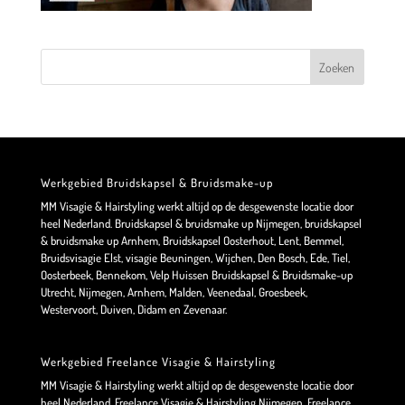
Werkgebied Bruidskapsel & Bruidsmake-up
MM Visagie & Hairstyling werkt altijd op de desgewenste locatie door
heel Nederland. Bruidskapsel & bruidsmake up Nijmegen, bruidskapsel
& bruidsmake up Arnhem, Bruidskapsel Oosterhout, Lent, Bemmel,
Bruidsvisagie Elst, visagie Beuningen, Wijchen, Den Bosch, Ede, Tiel,
Oosterbeek, Bennekom, Velp Huissen Bruidskapsel & Bruidsmake-up
Utrecht, Nijmegen, Arnhem, Malden, Veenedaal, Groesbeek,
Westervoort, Duiven, Didam en Zevenaar.
Werkgebied Freelance Visagie & Hairstyling
MM Visagie & Hairstyling werkt altijd op de desgewenste locatie door
heel Nederland. Freelance Visagie & Hairstyling Nijmegen, Freelance