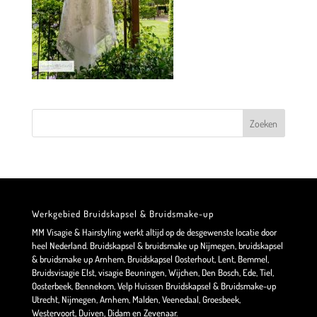
Werkgebied Bruidskapsel & Bruidsmake-up
MM Visagie & Hairstyling werkt altijd op de desgewenste locatie door
heel Nederland. Bruidskapsel & bruidsmake up Nijmegen, bruidskapsel
& bruidsmake up Arnhem, Bruidskapsel Oosterhout, Lent, Bemmel,
Bruidsvisagie Elst, visagie Beuningen, Wijchen, Den Bosch, Ede, Tiel,
Oosterbeek, Bennekom, Velp Huissen Bruidskapsel & Bruidsmake-up
Utrecht, Nijmegen, Arnhem, Malden, Veenedaal, Groesbeek,
Westervoort, Duiven, Didam en Zevenaar.