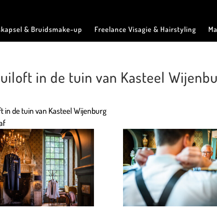
skapsel & Bruidsmake-up
Freelance Visagie & Hairstyling
Ma
iloft in de tuin van Kasteel Wijenb
t in de tuin van Kasteel Wijenburg
af