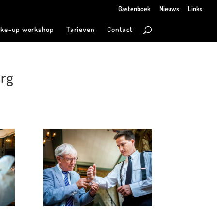
Gastenboek
Nieuws
Links
ke-up workshop
Tarieven
Contact
urg