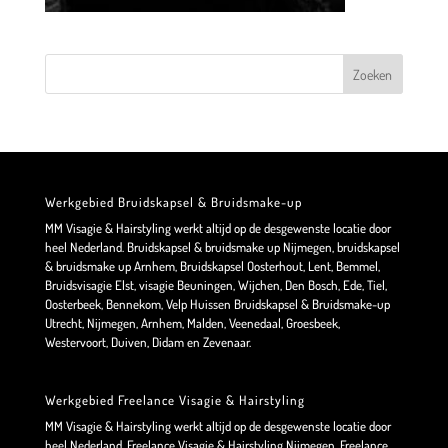
Werkgebied Bruidskapsel & Bruidsmake-up
MM Visagie & Hairstyling werkt altijd op de desgewenste locatie door
heel Nederland. Bruidskapsel & bruidsmake up Nijmegen, bruidskapsel
& bruidsmake up Arnhem, Bruidskapsel Oosterhout, Lent, Bemmel,
Bruidsvisagie Elst, visagie Beuningen, Wijchen, Den Bosch, Ede, Tiel,
Oosterbeek, Bennekom, Velp Huissen Bruidskapsel & Bruidsmake-up
Utrecht, Nijmegen, Arnhem, Malden, Veenedaal, Groesbeek,
Westervoort, Duiven, Didam en Zevenaar.
Werkgebied Freelance Visagie & Hairstyling
MM Visagie & Hairstyling werkt altijd op de desgewenste locatie door
heel Nederland. Freelance Visagie & Hairstyling Nijmegen, Freelance