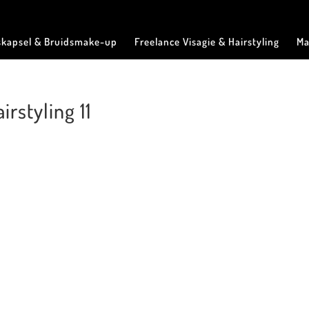
skapsel & Bruidsmake-up
Freelance Visagie & Hairstyling
Ma
rstyling 11