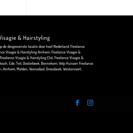
isagie & Hairstyling
op de desgewenste locatie door heel Nederland. Freelance
nce Visagie & Hairstyling Arnhem, Freelance Visagie &
Freelance Visagie & Hairstyling Elst, Freelance Visagie &
osch, Ede, Tiel, Oosterbeek, Bennekom, Velp Huissen Freelance
en, Arnhem, Malden, Veenedaal, Groesbeek, Westervoort,