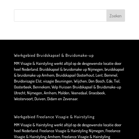
Werkgebied Bruidskapsel & Bruidsmake-up
MM Visagie & Hairstyling werkt altijd op de desgewenste locatie door
heel Nederland. Bruidskapsel & bruidsmake up Nijmegen, bruidskapsel
& bruidsmake up Arnhem, Bruidskapsel Oosterhout, Lent, Bemmel,
Bruidsvisagie Elst, visagie Beuningen, Wijchen, Den Bosch, Ede, Tiel,
Oosterbeek, Bennekom, Velp Huissen Bruidskapsel & Bruidsmake-up
Utrecht, Nijmegen, Arnhem, Malden, Veenedaal, Groesbeek,
Westervoort, Duiven, Didam en Zevenaar.
Werkgebied Freelance Visagie & Hairstyling
MM Visagie & Hairstyling werkt altijd op de desgewenste locatie door
heel Nederland. Freelance Visagie & Hairstyling Nijmegen, Freelance
Visagie & Hairstyling Arnhem, Freelance Visagie & Hairstyling