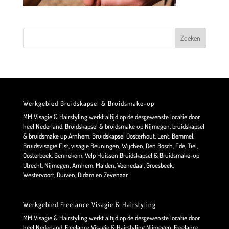
Werkgebied Bruidskapsel & Bruidsmake-up
MM Visagie & Hairstyling werkt altijd op de desgewenste locatie door
heel Nederland. Bruidskapsel & bruidsmake up Nijmegen, bruidskapsel
& bruidsmake up Arnhem, Bruidskapsel Oosterhout, Lent, Bemmel,
Bruidsvisagie Elst, visagie Beuningen, Wijchen, Den Bosch, Ede, Tiel,
Oosterbeek, Bennekom, Velp Huissen Bruidskapsel & Bruidsmake-up
Utrecht, Nijmegen, Arnhem, Malden, Veenedaal, Groesbeek,
Westervoort, Duiven, Didam en Zevenaar.
Werkgebied Freelance Visagie & Hairstyling
MM Visagie & Hairstyling werkt altijd op de desgewenste locatie door
heel Nederland. Freelance Visagie & Hairstyling Nijmegen, Freelance