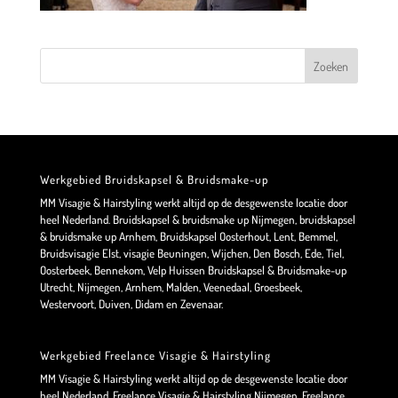
Werkgebied Bruidskapsel & Bruidsmake-up
MM Visagie & Hairstyling werkt altijd op de desgewenste locatie door
heel Nederland. Bruidskapsel & bruidsmake up Nijmegen, bruidskapsel
& bruidsmake up Arnhem, Bruidskapsel Oosterhout, Lent, Bemmel,
Bruidsvisagie Elst, visagie Beuningen, Wijchen, Den Bosch, Ede, Tiel,
Oosterbeek, Bennekom, Velp Huissen Bruidskapsel & Bruidsmake-up
Utrecht, Nijmegen, Arnhem, Malden, Veenedaal, Groesbeek,
Westervoort, Duiven, Didam en Zevenaar.
Werkgebied Freelance Visagie & Hairstyling
MM Visagie & Hairstyling werkt altijd op de desgewenste locatie door
heel Nederland. Freelance Visagie & Hairstyling Nijmegen, Freelance